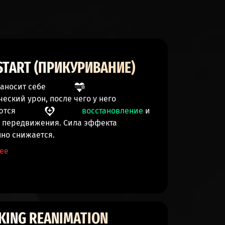
START (ПРИКУРИВАНИЕ)
наносит себе
ческий урон
, после чего у него
ются
восстановление
и
ь передвижения
. Сила эффекта
но снижается.
ее
KING REANIMATION