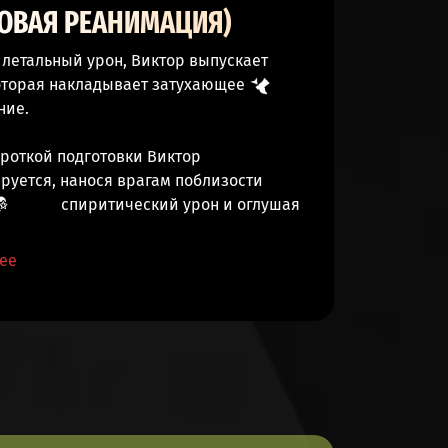
ОВАЯ РЕАНИМАЦИЯ)
летальный урон, Виктор выпускает
которая накладывает затухающее
ние
.
роткой подготовки Виктор
руется, нанося врагам поблизости
спиритический урон
и
оглушая
ее