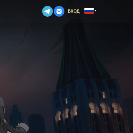
ВХОД
▼