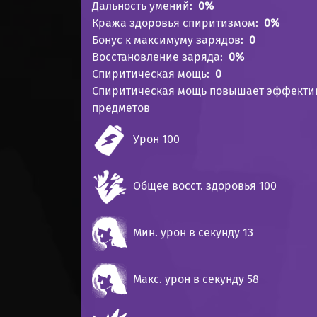
Дальность умений
0%
Кража здоровья спиритизмом
0%
Бонус к максимуму зарядов
0
Восстановление заряда
0%
Спиритическая мощь
0
Спиритическая мощь повышает эффектив
предметов
Урон 100
Общее восст. здоровья 100
Мин. урон в секунду 13
Макс. урон в секунду 58