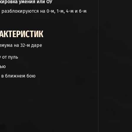
кировка умения или ОУ
 разблокируются на 0-м, 1-м, 4-м и 6-м
АКТЕРИСТИК
мума на 32-м даре
 от пуль
вью
у в ближнем бою