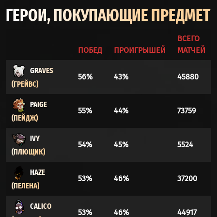
ГЕРОИ, ПОКУПАЮЩИЕ ПРЕДМЕТ
ВСЕГО
ПОБЕД
ПРОИГРЫШЕЙ
МАТЧЕЙ
GRAVES
56%
43%
45880
(ГРЕЙВС)
PAIGE
55%
44%
73759
(ПЕЙДЖ)
IVY
54%
45%
5524
(ПЛЮЩИК)
HAZE
53%
46%
37200
(ПЕЛЕНА)
CALICO
53%
46%
44917