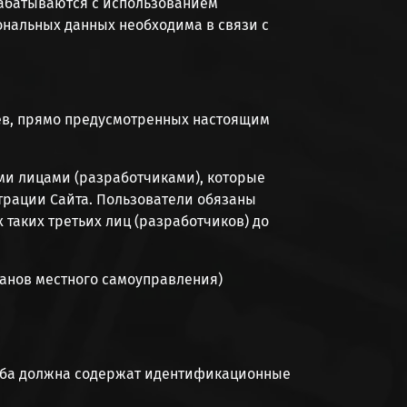
рабатываются с использованием
ональных данных необходима в связи с
аев, прямо предусмотренных настоящим
ми лицами (разработчиками), которые
трации Сайта. Пользователи обязаны
таких третьих лиц (разработчиков) до
ганов местного самоуправления)
сьба должна содержат идентификационные