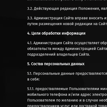
3.2. Действующая редакция Положения, яв
3.3. Администрация Сайта вправе вносить
путем размещения новой редакции на Сайт
4. Цели обработки информации
4.1. Администрация Сайта осуществляет об
обязательств между Администрацией Сайта
подразделений владельцев Сайта.
5. Состав персональных данных
5.1. Персональные данные предоставляютс
в себя:
5.1.1. предоставляемые Пользователями м
мобильного телефона и/или адрес электронн
Пользователем по желанию и в случае необ
предоставлением услуг или доставкой тов