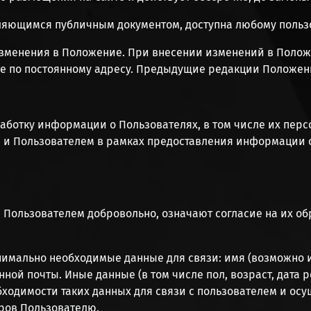
ляющимся публичным документом, доступна любому пользо
 изменения в Положение. При внесении изменений в Полож
е по постоянному адресу. Предыдущие редакции Положени
работку информации о Пользователях, в том числе их пер
 и Пользователем в рамках предоставления информации о
я Пользователем добровольно, означают согласие на их о
инимально необходимые данные для связи: имя (возможно
ой почты. Иные данные (в том числе пол, возраст, дата ро
ходимости таких данных для связи с пользователем и осу
аров Пользователю.