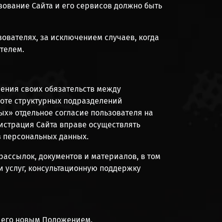
зование Сайта и его сервисов должно быть
ователях, за исключением случаев, когда
телем.
нения своих обязательств между
боте структурных подразделений
ных» отдельное согласие пользователя на
инистрация Сайта вправе осуществлять
в персональных данных.
ассылок, документов и материалов, в том
и услуг, консультационную поддержку
ы его новым Положением.