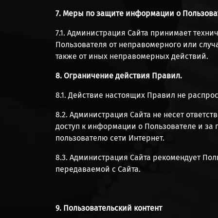
7. Меры по защите информации о Пользова
7.1. Администрация Сайта принимает техн
Пользователя от неправомерного или случа
также от иных неправомерных действий.
8. Ограничение действия Правил.
8.1. Действие настоящих Правил не распрос
8.2. Администрация Сайта не несет ответст
доступ к информации о Пользователе и за 
пользователю сети Интернет.
8.3. Администрация Сайта рекомендует По
передаваемой с Сайта.
9. Пользовательский контент