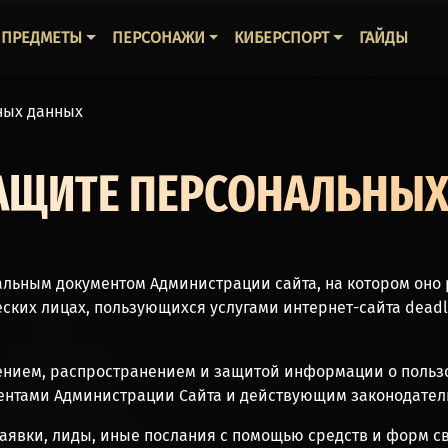
ВНАЯ НАВИГАЦИЯ
ПРЕДМЕТЫ
ПЕРСОНАЖИ
КИБЕРСПОРТ
ГАЙДЫ
ных данных
АЩИТЕ ПЕРСОНАЛЬНЫ
альным документом Администрации сайта, на котором оно
их лицах, пользующихся услугами интернет-сайта deadloc
анением, распространением и защитой информации о польз
нтами Администрации Сайта и действующим законодател
 заявки, лиды, иные послания с помощью средств и форм с