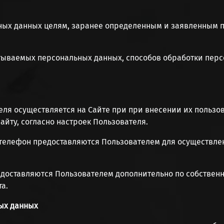
ьных данных целям, заранее определенным и заявленным п
атываемых персональных данных, способов обработки пер
теля осуществляется на Сайте при при внесении их польз
айту, согласно настроек Пользователя.
и телефон предоставляются Пользователем для осуществле
редоставляются Пользователем дополнительно по собствен
а.
ных данных