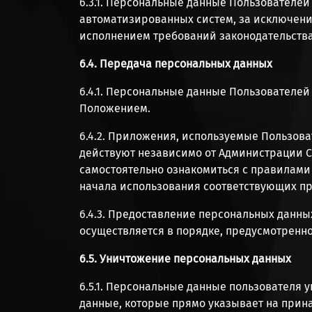
6.3.1. Персональные данные Пользователе
автоматизированных систем, за исключени
исполнением требований законодательства
6.4. Передача персональных данных
6.4.1. Персональные данные Пользователе
Положением.
6.4.2. Приложения, используемые Пользов
действуют независимо от Администрации С
самостоятельно ознакомиться с правилами 
начала использования соответствующих п
6.4.3. Предоставление персональных данны
осуществляется в порядке, предусмотренн
6.5. Уничтожение персональных данных
6.5.1. Персональные данные пользователя
данные, которые прямо указывает на при