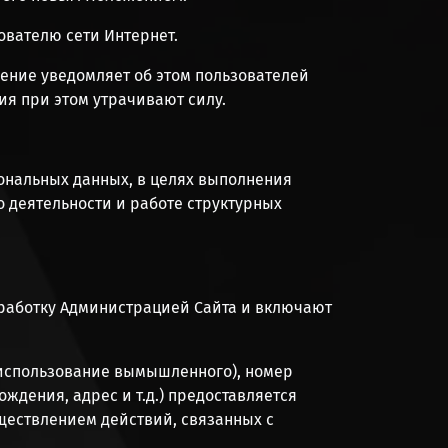
вателю сети Интернет.
ение уведомляет об этом пользователей
я при этом утрачивают силу.
сональных данных, в целях выполнения
 деятельности и работе структурных
бработку Администрацией Сайта и включают
 использование вымышленного), номер
ждения, адрес и т.д.) предоставляется
ществлением действий, связанных с