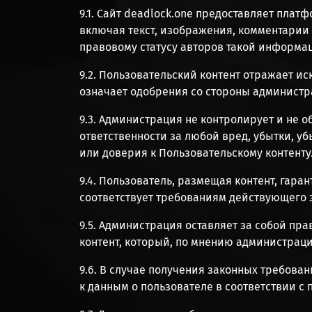
9.1. Сайт deadlock.one предоставляет пл
включая текст, изображения, комментарии 
правовому статусу авторов такой информа
9.2. Пользовательский контент отражает и
означает одобрения со стороны администр
9.3. Администрация не контролирует и не о
ответственности за любой вред, убытки, у
или доверия к Пользовательскому контенту
9.4. Пользователь, размещая контент, гара
соответствует требованиям действующего з
9.5. Администрация оставляет за собой пр
контент, который, по мнению администрац
9.6. В случае получения законных требова
к данным о пользователе в соответствии с