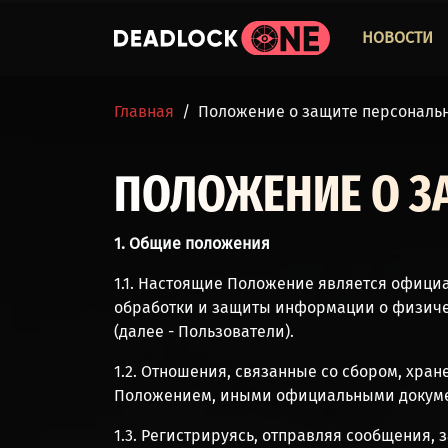
Перейти к основному содержанию
ОСНО
НОВОСТИ
СТРОКА НАВИГАЦИИ
Главная
Положение о защите персональ
ПОЛОЖЕНИЕ О З
1. Общие положения
1.1. Настоящие Положение является офици
обработки и защиты информации о физическ
(далее - Пользователи).
1.2. Отношения, связанные со сбором, хр
Положением, иными официальными докуме
1.3. Регистрируясь, отправляя сообщения,