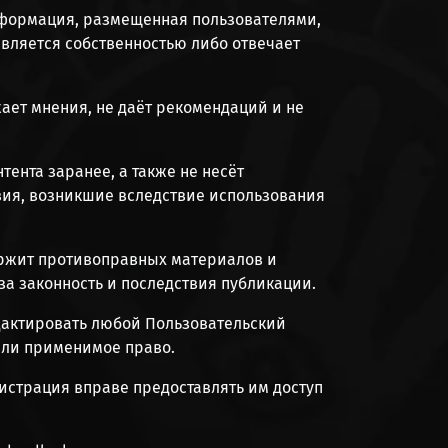
информация, размещенная пользователями,
является собственностью либо отвечает
ает мнения, не даёт рекомендаций и не
ента заранее, а также не несёт
твия, возникшие вследствие использования
одержит противоправных материалов и
за законность и последствия публикации.
едактировать любой Пользовательский
или применимое право.
истрация вправе предоставлять им доступ