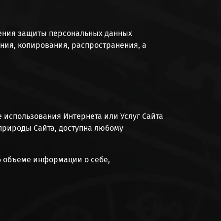
чения защиты персональных данных
ния, копирования, распространения, а
те использования Интернета или Услуг Сайта
 природы Сайта, доступна любому
б объеме информации о себе,