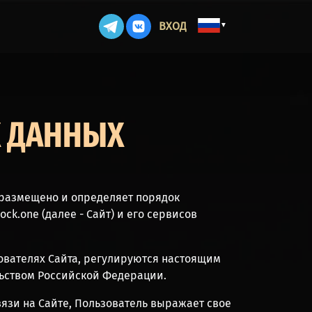
ВХОД
▼
Х ДАННЫХ
 размещено и определяет порядок
k.one (далее - Сайт) и его сервисов
ователях Сайта, регулируются настоящим
ьством Российской Федерации.
вязи на Сайте, Пользователь выражает свое