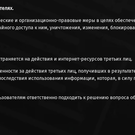
телях.
ические и организационно-правовые меры в целях обеспе
йного доступа к ним, уничтожения, изменения, блокирова
траняется на действия и интернет-ресурсов третьих лиц.
венности за действия третьих лиц, получивших в результа
последствия использования информации, которая, в силу
льзователям ответственно подходить к решению вопроса о