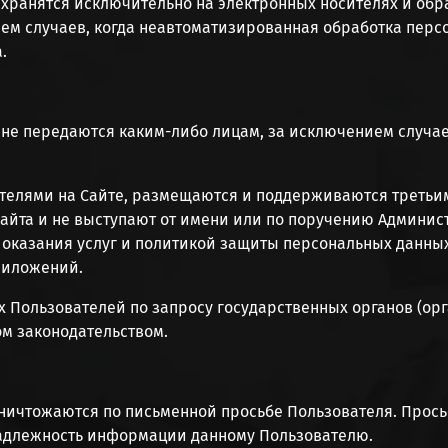
й хранятся исключительно на электронных носителях и об
ем случаев, когда неавтоматизированная обработка перс
.
й не передаются каким-либо лицам, за исключением случ
ателями на Сайте, размещаются и поддерживаются третьи
айта и не выступают от имени или по поручению Админис
оказания услуг и политикой защиты персональных данных 
риложений.
х Пользователей по запросу государственных органов (ор
ом законодательством.
 уничтожаются по письменной просьбе Пользователя. Про
надлежность информации данному Пользователю.