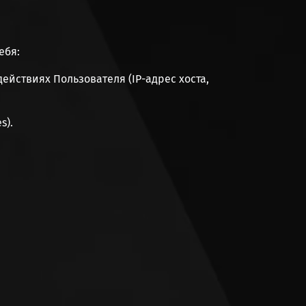
ебя:
ействиях Пользователя (IP-адрес хоста,
s).