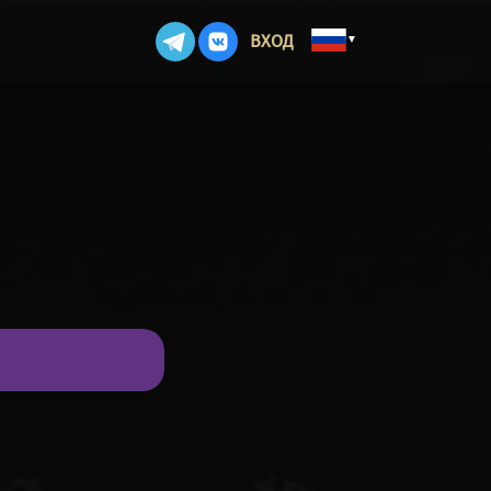
ВХОД
▼