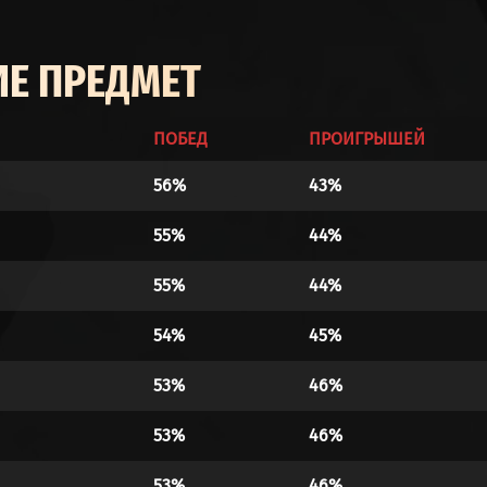
Е ПРЕДМЕТ
ПОБЕД
ПРОИГРЫШЕЙ
56%
43%
55%
44%
55%
44%
54%
45%
53%
46%
53%
46%
53%
46%