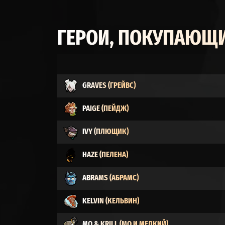
ГЕРОИ, ПОКУПАЮЩИ
GRAVES (ГРЕЙВС)
PAIGE (ПЕЙДЖ)
IVY (ПЛЮЩИК)
HAZE (ПЕЛЕНА)
ABRAMS (АБРАМС)
KELVIN (КЕЛЬВИН)
MO & KRILL (МО И МЕЛКИЙ)