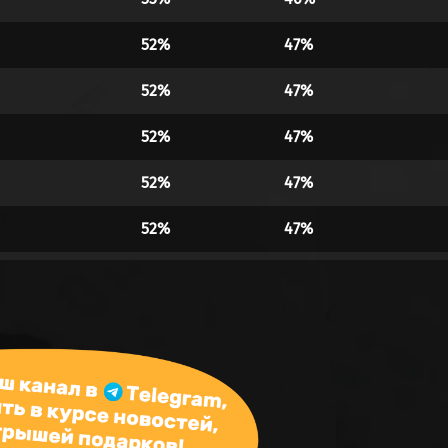
52%
47%
52%
47%
52%
47%
52%
47%
52%
47%
52%
47%
52%
47%
51%
48%
50%
49%