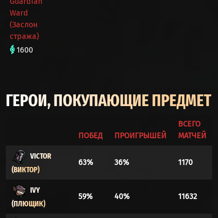
Guardian
Ward
(Заслон
стража)
1600
ГЕРОИ, ПОКУПАЮЩИЕ ПРЕДМЕТ
ВСЕГО
ПОБЕД
ПРОИГРЫШЕЙ
МАТЧЕЙ
VICTOR
63%
36%
1170
(ВИКТОР)
IVY
59%
40%
11632
(ПЛЮЩИК)