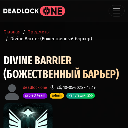
Перейти к основному содержанию
СТРОКА НАВИГАЦИИ
Главная
Предметы
Divine Barrier (Божественный барьер)
DIVINE BARRIER
(БОЖЕСТВЕННЫЙ БАРЬЕР)
deadlock.one
сб, 10-05-2025 - 12:49
project team
admin
Репутация: 256