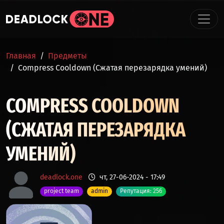
Перейти к основному содержанию
СТРОКА НАВИГАЦИИ
Главная
Предметы
Compress Cooldown (Сжатая перезарядка умений)
COMPRESS COOLDOWN
(СЖАТАЯ ПЕРЕЗАРЯДКА
УМЕНИЙ)
deadlock.one
чт, 27-06-2024 - 17:49
project team
admin
Репутация: 256