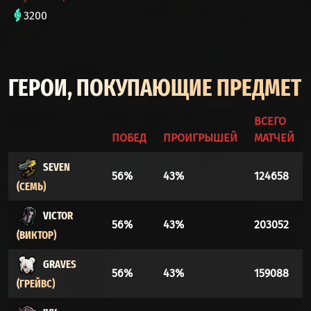
3200
ГЕРОИ, ПОКУПАЮЩИЕ ПРЕДМЕТ
ВСЕГО
ПОБЕД
ПРОИГРЫШЕЙ
МАТЧЕЙ
SEVEN
56%
43%
124658
(СЕМЬ)
VICTOR
56%
43%
203052
(ВИКТОР)
GRAVES
56%
43%
159088
(ГРЕЙВС)