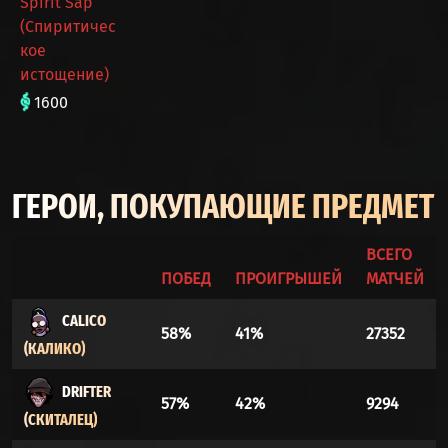
Spirit Sap
(Спиритичес
кое
истощение)
1600
ГЕРОИ, ПОКУПАЮЩИЕ ПРЕДМЕТ
ВСЕГО
ПОБЕД
ПРОИГРЫШЕЙ
МАТЧЕЙ
CALICO
58%
41%
27352
(КАЛИКО)
DRIFTER
57%
42%
9294
(СКИТАЛЕЦ)