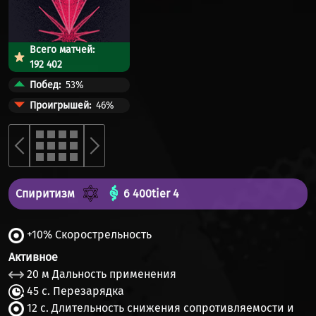
Всего матчей:
192 402
Побед
53%
Проигрышей
46%
Спиритизм
6 400
tier 4
+10% Скорострельность
Активное
20 м Дальность применения
45 с. Перезарядка
12 с. Длительность снижения сопротивляемости и