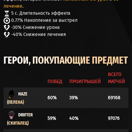
лечение
.
5 с. Длительность эффекта
0.77% Накопление за выстрел
-30% Снижение урона
-40% Снижение лечения
ГЕРОИ, ПОКУПАЮЩИЕ ПРЕДМЕТ
ВСЕГО
ПОБЕД
ПРОИГРЫШЕЙ
МАТЧЕЙ
HAZE
60%
39%
69168
(ПЕЛЕНА)
DRIFTER
59%
40%
97076
(СКИТАЛЕЦ)