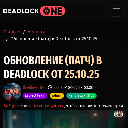
Перейти к основному содержанию
СТРОКА НАВИГАЦИИ
Главная
Новости
Обновление (патч) в Deadlock от 25.10.25
ОБНОВЛЕНИЕ (ПАТЧ) В
DEADLOCK ОТ 25.10.25
lifelikeknife
сб, 25-10-2025 - 03:00
project team
admin
Репутация: 2103
Войдите
или
зарегистрируйтесь
, чтобы оставлять комментарии