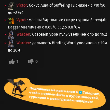
Victor
: бонус Aura of Suffering T2 снижен с +10/50
до +8/40
Vyper
: масштабирование спирит урона Screwjab
Dagger увеличено с 0.65/0.33 до 0.8/0.4
Warden
: базовый урон пуль увеличен с 15 до 16.2
Warden
: дальность Binding Word увеличена с 19м
до 20м
1
0