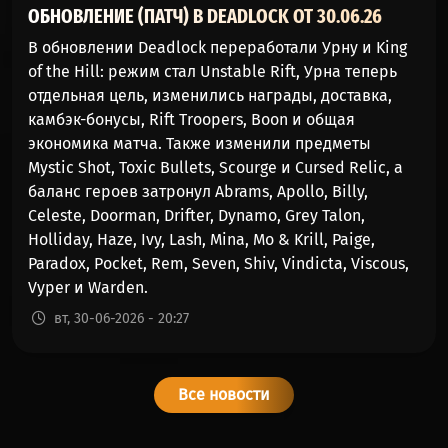
ОБНОВЛЕНИЕ (ПАТЧ) В DEADLOCK ОТ 30.06.26
В обновлении Deadlock переработали Урну и King
of the Hill: режим стал Unstable Rift, Урна теперь
отдельная цель, изменились награды, доставка,
камбэк-бонусы, Rift Troopers, Boon и общая
экономика матча. Также изменили предметы
Mystic Shot, Toxic Bullets, Scourge и Cursed Relic, а
баланс героев затронул Abrams, Apollo, Billy,
Celeste, Doorman, Drifter, Dynamo, Grey Talon,
Holliday, Haze, Ivy, Lash, Mina, Mo & Krill, Paige,
Paradox, Pocket, Rem, Seven, Shiv, Vindicta, Viscous,
Vyper и Warden.
вт, 30-06-2026 - 20:27
Все новости