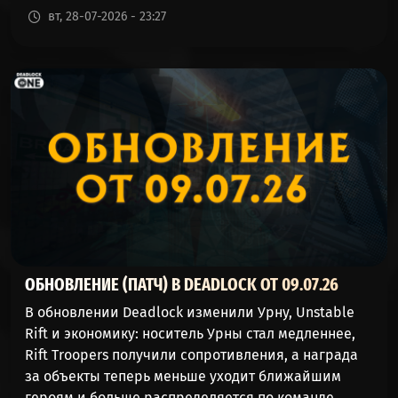
вт, 28-07-2026 - 23:27
ОБНОВЛЕНИЕ (ПАТЧ) В DEADLOCK ОТ 09.07.26
В обновлении Deadlock изменили Урну, Unstable
Rift и экономику: носитель Урны стал медленнее,
Rift Troopers получили сопротивления, а награда
за объекты теперь меньше уходит ближайшим
героям и больше распределяется по команде.