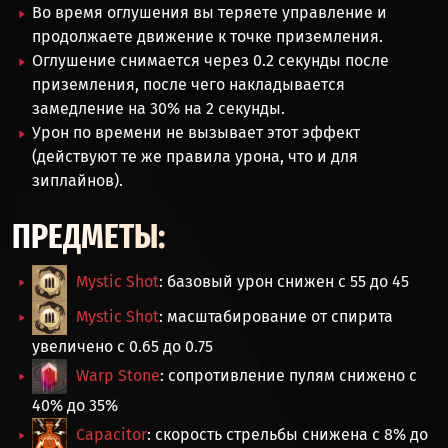
Во время оглушения вы теряете управление и
продолжаете движение к точке приземления.
Оглушение снимается через 0.2 секунды после
приземления, после чего накладывается
замедление на 30% на 2 секунды.
Урон по времени не вызывает этот эффект
(действуют те же правила урона, что и для
зиплайнов).
ПРЕДМЕТЫ:
Mystic Shot
: базовый урон снижен с 55 до 45
Mystic Shot
: масштабирование от спирита
увеличено с 0.65 до 0.75
Warp Stone
: сопротивление пулям снижено с
40% до 35%
Capacitor
: скорость стрельбы снижена с 8% до