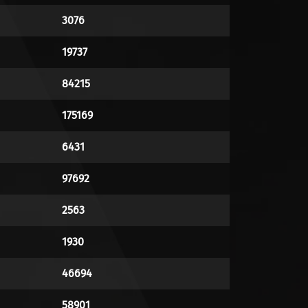
3076
19737
84215
175169
6431
97692
2563
1930
46694
58901