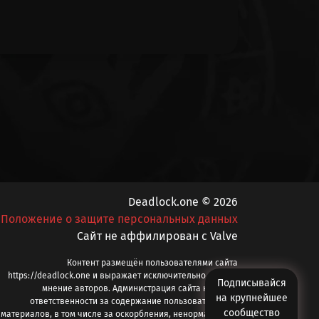
Deadlock.one © 2026
Положение о защите персональных данных
Cайт не аффилирован с Valve
Контент размещён пользователями сайта
https://deadlock.one и выражает исключительно личное
Подписывайся
мнение авторов. Администрация сайта не несёт
на крупнейшее
ответственности за содержание пользовательских
сообщество
материалов, в том числе за оскорбления, ненормативную