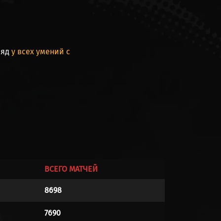
ряд
у всех умений с
ВСЕГО МАТЧЕЙ
8698
7690