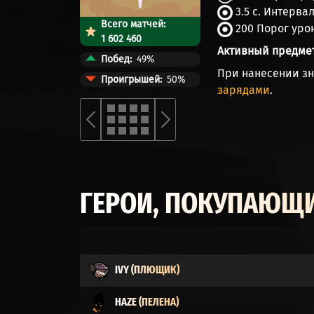
3.5 с. Интерва
Всего матчей:
200 Порог уро
1 602 460
Активный предме
Побед
49%
При нанесении з
Проигрышей
50%
зарядами
.
ГЕРОИ, ПОКУПАЮЩИ
IVY (ПЛЮЩИК)
HAZE (ПЕЛЕНА)