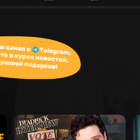
50%
49%
49%
50%
49%
50%
49%
50%
48%
51%
48%
51%
48%
51%
47%
52%
47%
52%