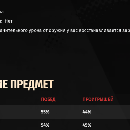
л
на
т
Нет
начительного
урона от оружия
у вас восстанавливается за
Е ПРЕДМЕТ
ПОБЕД
ПРОИГРЫШЕЙ
55%
44%
54%
45%