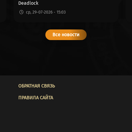
Deadlock
ср, 29-07-2026 - 15:03
Все новости
FOOTER
ОБРАТНАЯ СВЯЗЬ
ПРАВИЛА САЙТА