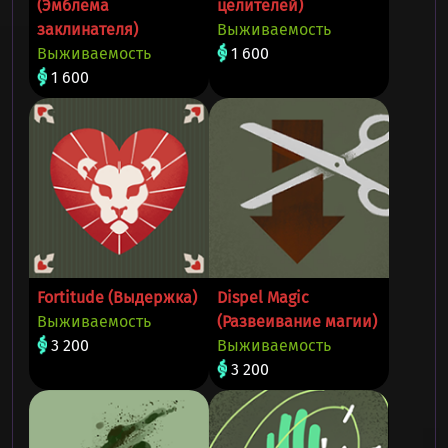
(Эмблема
целителей)
заклинателя)
Выживаемость
Выживаемость
1 600
1 600
Fortitude (Выдержка)
Dispel Magic
Выживаемость
(Развеивание магии)
3 200
Выживаемость
3 200