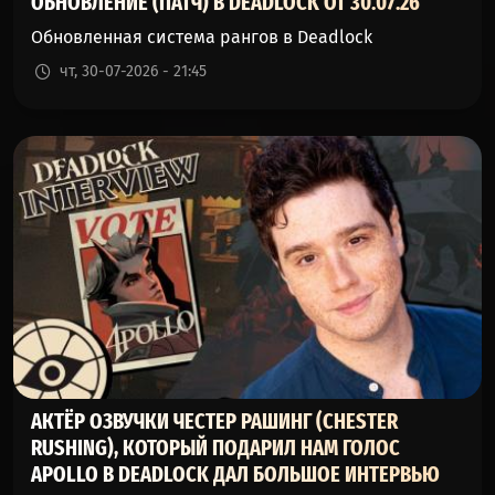
ОБНОВЛЕНИЕ (ПАТЧ) В DEADLOCK ОТ 30.07.26
Обновленная система рангов в Deadlock
чт, 30-07-2026 - 21:45
АКТЁР ОЗВУЧКИ ЧЕСТЕР РАШИНГ (CHESTER
RUSHING), КОТОРЫЙ ПОДАРИЛ НАМ ГОЛОС
APOLLO В DEADLOCK ДАЛ БОЛЬШОЕ ИНТЕРВЬЮ