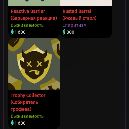
Reactive Barrier
Rusted Barrel
(Барьерная реакция)
(Ржавый ствол)
Выживаемость
Спиритизм
1 600
800
Trophy Collector
(Собиратель
трофеев)
Выживаемость
1 600