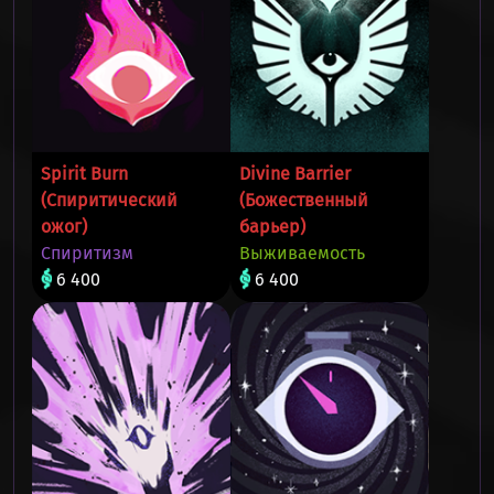
Spirit Burn
Divine Barrier
(Спиритический
(Божественный
ожог)
барьер)
Спиритизм
Выживаемость
6 400
6 400