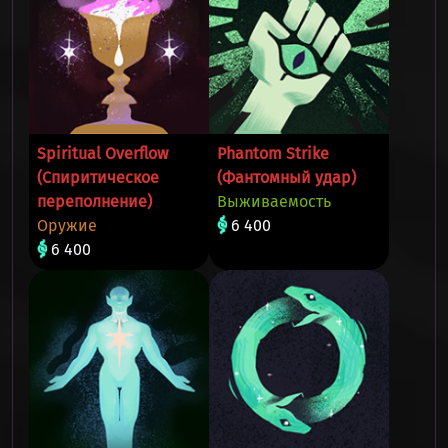
Spiritual Overflow
Phantom Strike
(Спиритическое
(Фантомный удар)
переполнение)
Выживаемость
Оружие
6 400
6 400