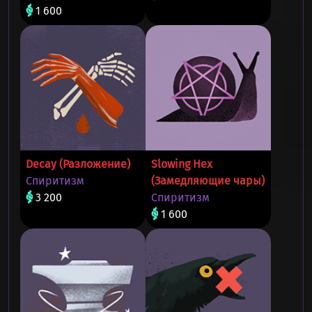
1 600
Decay (Разложение)
Slowing Hex
Спиритизм
(Замедляющие чары)
3 200
Спиритизм
1 600