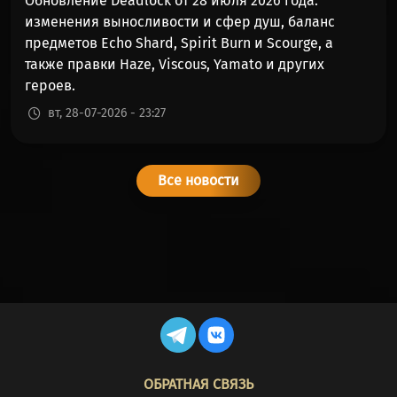
Обновление Deadlock от 28 июля 2026 года:
изменения выносливости и сфер душ, баланс
предметов Echo Shard, Spirit Burn и Scourge, а
также правки Haze, Viscous, Yamato и других
героев.
вт, 28-07-2026 - 23:27
Все новости
FOOTER
ОБРАТНАЯ СВЯЗЬ