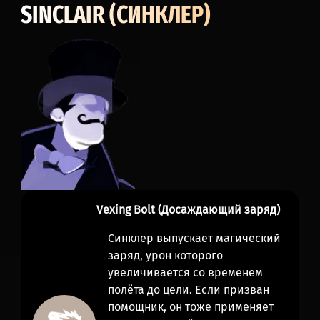
SINCLAIR (СИНКЛЕР)
Vexing Bolt (Досаждающий заряд)
Синклер выпускает магический
заряд,
урон
которого
увеличивается со временем
полёта до цели
. Если призван
помощник
, он тоже применяет