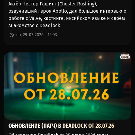
Актёр Честер Рашинг (Chester Rushing),
озвучивший героя Apollo, дал большое интервью о
работе с Valve, кастинге, иксийском языке и своём
знакомстве с Deadlock
ср, 29-07-2026 - 15:03
ОБНОВЛЕНИЕ (ПАТЧ) В DEADLOCK ОТ 28.07.26