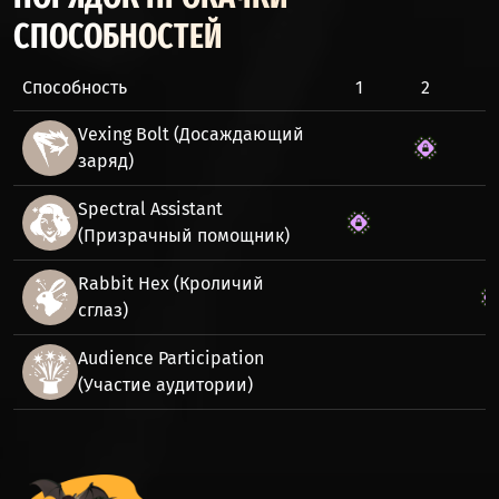
СПОСОБНОСТЕЙ
Способность
1
2
3
Vexing Bolt (Досаждающий
заряд)
Spectral Assistant
(Призрачный помощник)
Rabbit Hex (Кроличий
сглаз)
Audience Participation
(Участие аудитории)