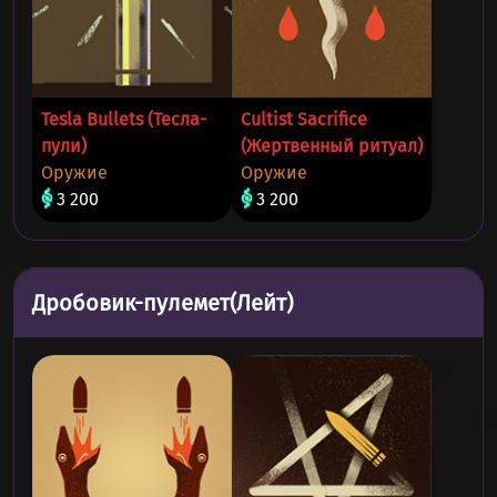
Tesla Bullets (Тесла-
Cultist Sacrifice
пули)
(Жертвенный ритуал)
Оружие
Оружие
3 200
3 200
Дробовик-пулемет(Лейт)