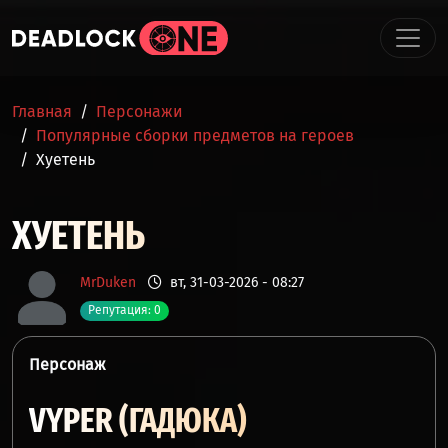
Перейти к основному содержанию
СТРОКА НАВИГАЦИИ
Главная
Персонажи
Популярные сборки предметов на героев
Хуетень
ХУЕТЕНЬ
MrDuken
вт, 31-03-2026 - 08:27
Репутация: 0
Персонаж
VYPER (ГАДЮКА)