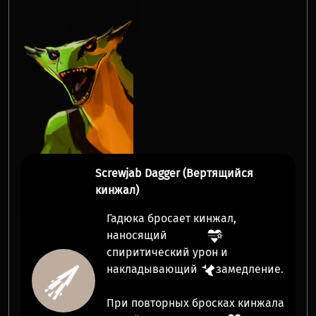
Screwjab Dagger (Вертящийся
кинжал)
Гадюка бросает кинжал,
наносящий
спиритический урон
и
накладывающий
замедление
.
При повторных бросках кинжала