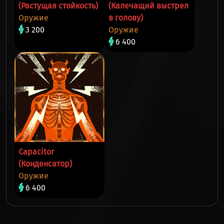
(Растущая стойкость)
(Калечащий выстрел
Оружие
в голову)
3 200
Оружие
6 400
Capacitor
(Конденсатор)
Оружие
6 400