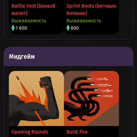
Battle Vest (Боевой
Sprint Boots (Беговые
жилет)
ботинки)
Выживаемость
Выживаемость
1 600
800
Мидгейм
Opening Rounds
Burst Fire