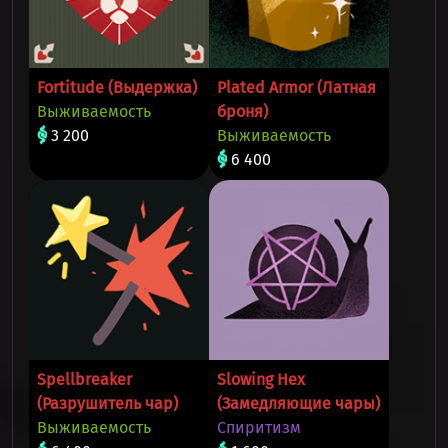
Fortitude (Выдержка)
Plated Armor (Латная
Выживаемость
броня)
3 200
Выживаемость
6 400
Spellbreaker
Slowing Hex
(Разрушитель чар)
(Замедляющие чары)
Выживаемость
Спиритизм