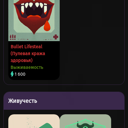
Bullet Lifesteal
(Пулевая кража
здоровья)
Выживаемость
1 600
Живучесть