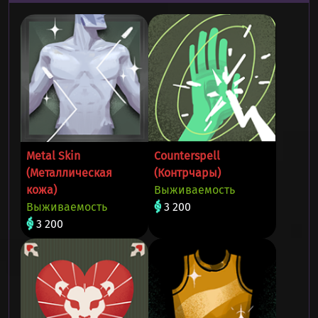
Metal Skin
Counterspell
(Металлическая
(Контрчары)
кожа)
Выживаемость
Выживаемость
3 200
3 200