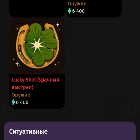
Оружие
6 400
Lucky Shot (Удачный
выстрел)
Оружие
6 400
Ситуативные