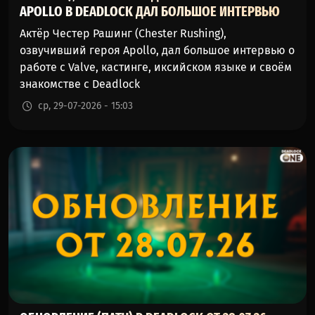
APOLLO В DEADLOCK ДАЛ БОЛЬШОЕ ИНТЕРВЬЮ
Актёр Честер Рашинг (Chester Rushing),
озвучивший героя Apollo, дал большое интервью о
работе с Valve, кастинге, иксийском языке и своём
знакомстве с Deadlock
ср, 29-07-2026 - 15:03