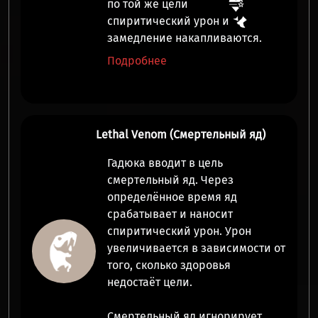
по той же цели
спиритический урон
и
замедление
накапливаются.
Подробнее
Lethal Venom (Смертельный яд)
Гадюка вводит в цель
смертельный яд. Через
определённое время яд
срабатывает и наносит
спиритический урон
. Урон
увеличивается в зависимости от
того, сколько здоровья
недостаёт цели.
Смертельный яд игнорирует