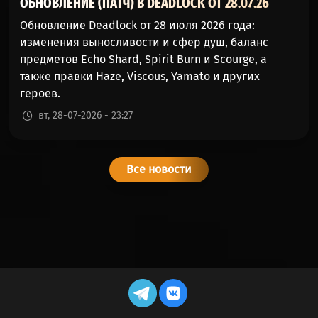
ОБНОВЛЕНИЕ (ПАТЧ) В DEADLOCK ОТ 28.07.26
Обновление Deadlock от 28 июля 2026 года:
изменения выносливости и сфер душ, баланс
предметов Echo Shard, Spirit Burn и Scourge, а
также правки Haze, Viscous, Yamato и других
героев.
вт, 28-07-2026 - 23:27
Все новости