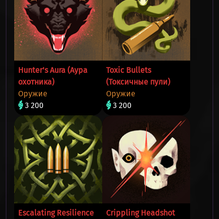
Hunter's Aura (Аура
Toxic Bullets
охотника)
(Токсичные пули)
Оружие
Оружие
3 200
3 200
Escalating Resilience
Crippling Headshot