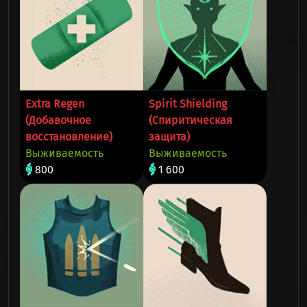
Extra Regen
Spirit Shielding
(Добавочное
(Спиритическая
восстановление)
защита)
Выживаемость
Выживаемость
800
1 600