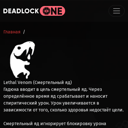
Перейти к основному содержанию
СТРОКА НАВИГАЦИИ
Главная
Lethal Venom (Смертельный яд)
Гадюка вводит в цель смертельный яд. Через
определённое время яд срабатывает и наносит
спиритический урон
. Урон увеличивается в
зависимости от того, сколько здоровья недостаёт цели.
Смертельный яд игнорирует блокировку урона