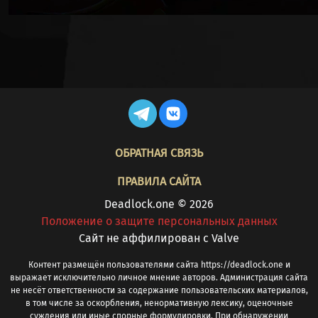
FOOTER
ОБРАТНАЯ СВЯЗЬ
ПРАВИЛА САЙТА
Deadlock.one © 2026
Положение о защите персональных данных
Cайт не аффилирован с Valve
Контент размещён пользователями сайта https://deadlock.one и
выражает исключительно личное мнение авторов. Администрация сайта
не несёт ответственности за содержание пользовательских материалов,
в том числе за оскорбления, ненормативную лексику, оценочные
суждения или иные спорные формулировки. При обнаружении