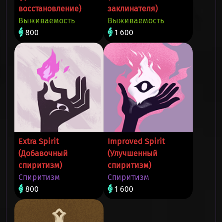
восстановление)
заклинателя)
Выживаемость
Выживаемость
800
1 600
Extra Spirit
Improved Spirit
(Добавочный
(Улучшенный
спиритизм)
спиритизм)
Спиритизм
Спиритизм
800
1 600