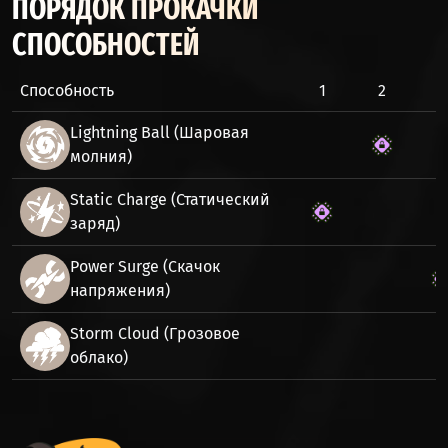
ПОРЯДОК ПРОКАЧКИ
СПОСОБНОСТЕЙ
Способность
1
2
3
Lightning Ball (Шаровая
молния)
Static Charge (Статический
заряд)
Power Surge (Скачок
напряжения)
Storm Cloud (Грозовое
облако)