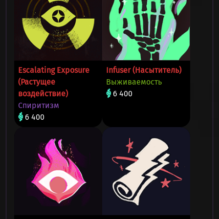
Escalating Exposure
Infuser (Насытитель)
(Растущее
Выживаемость
воздействие)
6 400
Спиритизм
6 400