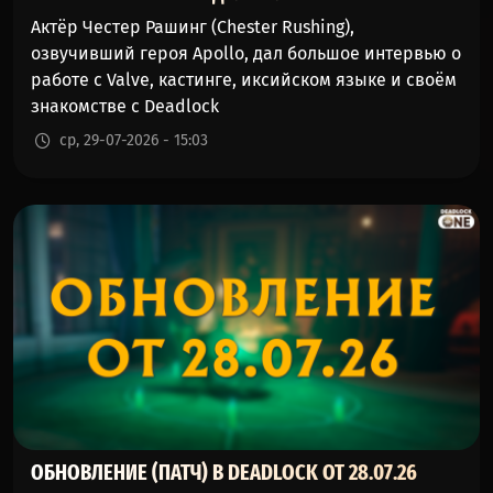
Актёр Честер Рашинг (Chester Rushing),
озвучивший героя Apollo, дал большое интервью о
работе с Valve, кастинге, иксийском языке и своём
знакомстве с Deadlock
ср, 29-07-2026 - 15:03
ОБНОВЛЕНИЕ (ПАТЧ) В DEADLOCK ОТ 28.07.26