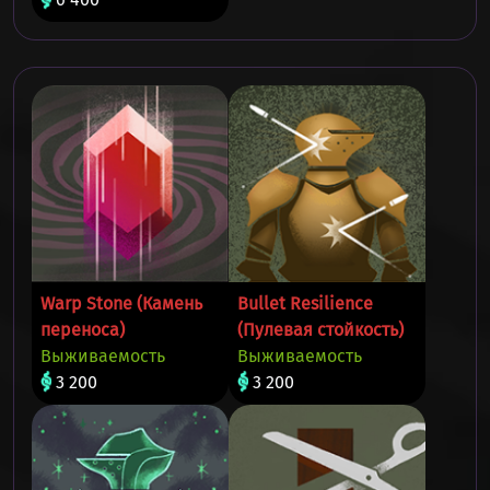
Warp Stone (Камень
Bullet Resilience
переноса)
(Пулевая стойкость)
Выживаемость
Выживаемость
3 200
3 200