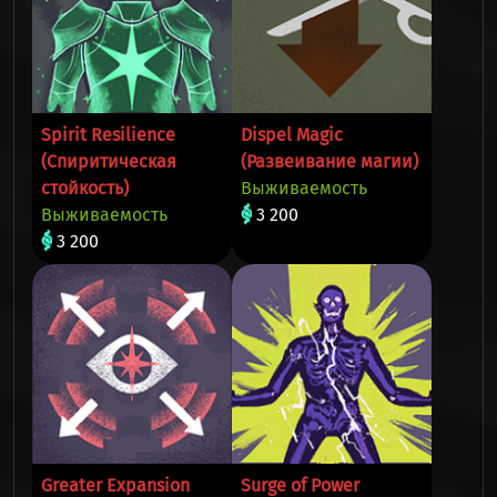
Spirit Resilience
Dispel Magic
(Спиритическая
(Развеивание магии)
стойкость)
Выживаемость
Выживаемость
3 200
3 200
Greater Expansion
Surge of Power