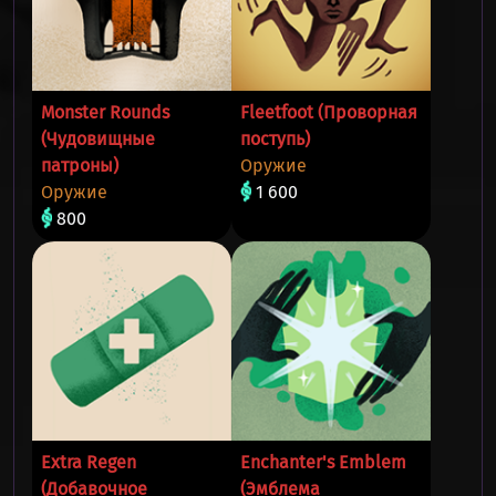
Monster Rounds
Fleetfoot (Проворная
(Чудовищные
поступь)
патроны)
Оружие
Оружие
1 600
800
Extra Regen
Enchanter's Emblem
(Добавочное
(Эмблема