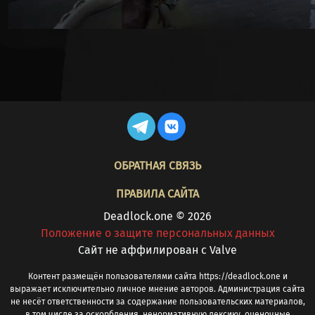
FOOTER
ОБРАТНАЯ СВЯЗЬ
ПРАВИЛА САЙТА
Deadlock.one © 2026
Положение о защите персональных данных
Cайт не аффилирован с Valve
Контент размещён пользователями сайта https://deadlock.one и
выражает исключительно личное мнение авторов. Администрация сайта
не несёт ответственности за содержание пользовательских материалов,
в том числе за оскорбления, ненормативную лексику, оценочные