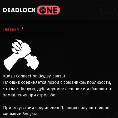
Перейти к основному содержанию
СТРОКА НАВИГАЦИИ
Главная
Kudzu Connection (Кудзу-связь)
Плющик соединяется лозой с союзником поблизости,
что даёт бонусы,
дублируемое лечение
и избавляет от
замедления при стрельбе.
При отсутствии соединения Плющик получает вдвое
меньшие бонусы.