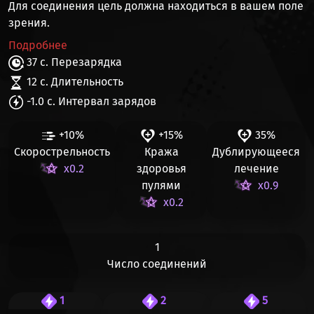
Для соединения цель должна находиться в вашем поле
зрения.
Подробнее
37 с. Перезарядка
12 с. Длительность
-1.0 с. Интервал зарядов
+10%
+15%
35%
Скорострельность
Кража
Дублирующееся
x0.2
здоровья
лечение
пулями
x0.9
x0.2
1
Число соединений
1
2
5