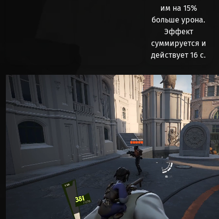
им на
15%
больше урона
.
Эффект
суммируется и
действует 16 с.
Видео файл