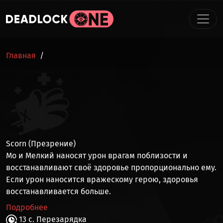
Перейти к основному содержанию
СТРОКА НАВИГАЦИИ
Главная
Scorn (Презрение)
Мо и Мелкий наносят
урон
врагам поблизости и
восстанавливают своё здоровье
пропорционально ему.
Если урон наносится вражескому герою, здоровья
восстанавливается больше.
Подробнее
13 с. Перезарядка