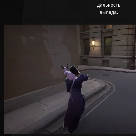
дальность
выпада.
Видео файл