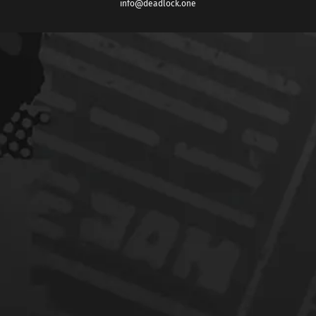
info@deadlock.one