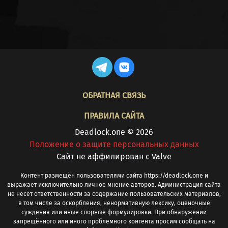
FOOTER
ОБРАТНАЯ СВЯЗЬ
ПРАВИЛА САЙТА
Deadlock.one © 2026
Положение о защите персональных данных
Cайт не аффилирован с Valve
Контент размещён пользователями сайта https://deadlock.one и
выражает исключительно личное мнение авторов. Администрация сайта
не несёт ответственности за содержание пользовательских материалов,
в том числе за оскорбления, ненормативную лексику, оценочные
суждения или иные спорные формулировки. При обнаружении
запрещённого или иного проблемного контента просим сообщать на