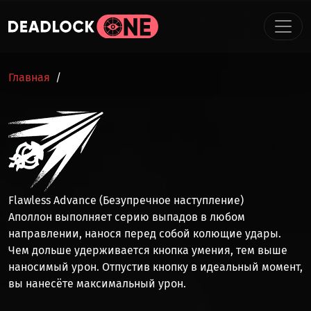
Перейти к основному содержанию
СТРОКА НАВИГАЦИИ
Главная
Flawless Advance (Безупречное наступление)
Аполлон выполняет серию выпадов в любом
направлении, нанося перед собой колющие удары.
Чем дольше удерживается кнопка умения, тем выше
наносимый урон. Отпустив кнопку в
идеальный момент
,
вы нанесёте
максимальный урон
.