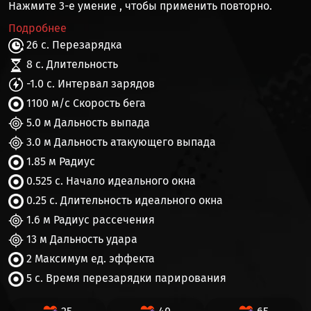
Нажмите 3-е умение , чтобы применить повторно.
Подробнее
26 с. Перезарядка
8 с. Длительность
-1.0 с. Интервал зарядов
1100 м/c Скорость бега
5.0 м Дальность выпада
3.0 м Дальность атакующего выпада
1.85 м Радиус
0.525 с. Начало идеального окна
0.25 с. Длительность идеального окна
1.6 м Радиус рассечения
13 м Дальность удара
2 Максимум ед. эффекта
5 с. Время перезарядки парирования