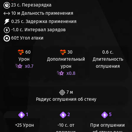
23 с. Перезарядка
10 м Дальность применения
0.25 с. Задержка применения
-1.0 с. Интервал зарядов
60º Угол атаки
60
30
0.6 с.
Урон
Дополнительный
Длительность
x0.7
урон
оглушения
x0.8
7 м
Радиус оглушения об стену
1
2
5
+25 Урон
-10 с.
от
При оглушении