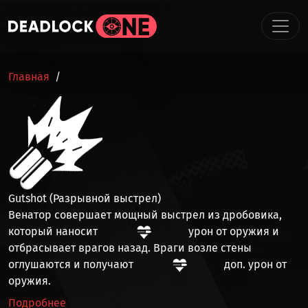
Перейти к основному содержанию
СТРОКА НАВИГАЦИИ
Главная
Gutshot (Разрывной выстрел)
Венатор совершает мощный выстрел из дробовика,
который наносит
урон от оружия
и
отбрасывает врагов назад. Враги возле стены
оглушаются
и получают
доп. урон от
оружия
.
Подробнее