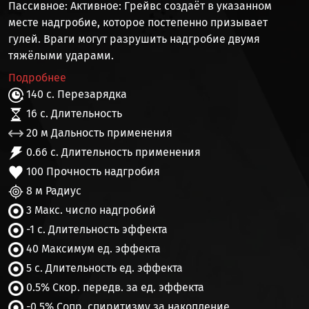
Пассивное:
Активное:
Грейвс создаёт в указанном
месте надгробие, которое постепенно призывает
гулей
. Враги могут разрушить надгробие двумя
тяжёлыми ударами.
Подробнее
140 с. Перезарядка
16 с. Длительность
20 м Дальность применения
0.66 с. Длительность применения
100 Прочность надгробия
8 м Радиус
3 Макс. число надгробий
-1 с. Длительность эффекта
40 Максимум ед. эффекта
5 с. Длительность ед. эффекта
0.5% Скор. передв. за ед. эффекта
-0.5% Сопр. спиритизму за накопление