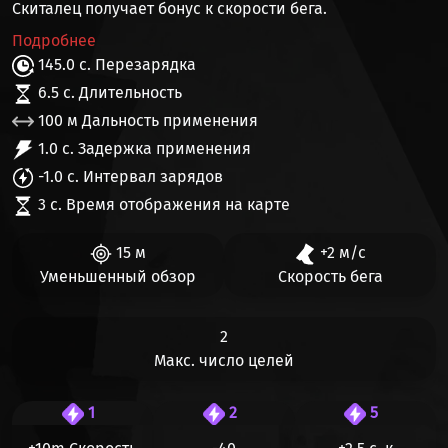
Скиталец получает
бонус к скорости бега
.
Подробнее
145.0 с. Перезарядка
6.5 с. Длительность
100 м Дальность применения
1.0 с. Задержка применения
-1.0 с. Интервал зарядов
3 с. Время отображения на карте
15 м
+2 м/c
Уменьшенный обзор
Скорость бега
2
Макс. число целей
1
2
5