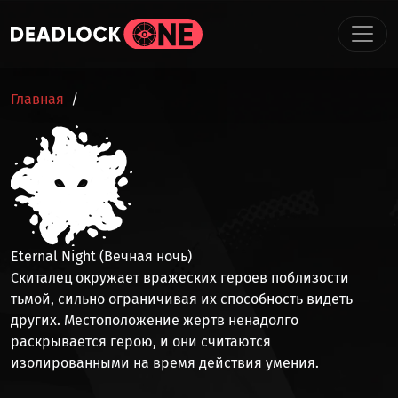
Перейти к основному содержанию
СТРОКА НАВИГАЦИИ
Главная
Eternal Night (Вечная ночь)
Скиталец окружает вражеских героев поблизости
тьмой,
сильно ограничивая их способность видеть
других
. Местоположение жертв ненадолго
раскрывается герою, и они считаются
изолированными
на время действия умения.