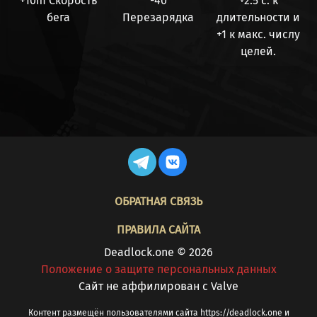
+10m Скорость
-40
+2.5 с. к
бега
Перезарядка
длительности и
+1 к макс. числу
целей.
FOOTER
ОБРАТНАЯ СВЯЗЬ
ПРАВИЛА САЙТА
Deadlock.one © 2026
Положение о защите персональных данных
Cайт не аффилирован с Valve
Контент размещён пользователями сайта https://deadlock.one и