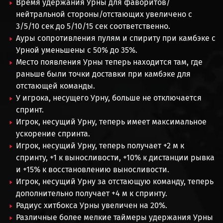
Время удержания Урны для фаворитов/
нейтральной стороны/отстающих увеличено с
3/5/10 сек до 5/10/15 сек соответственно.
Ауры сопротивления пулям и спириту при камбэке с
Урной уменьшены с 50% до 35%.
Место появления Урны теперь находится там, где
раньше были точки доставки при камбэке для
отстающей команды.
У игрока, несущего Урну, больше не отключается
спринт.
Игрок, несущий Урну, теперь имеет максимальное
ускорение спринта.
Игрок, несущий Урну, теперь получает +2 м к
спринту, +1 к выносливости, +10% к дистанции рывка
и +15% к восстановлению выносливости.
Игрок, несущий Урну за отстающую команду, теперь
дополнительно получает +4 м к спринту.
Радиус хитбокса Урны увеличен на 20%.
Различные более мелкие таймеры удержания Урны