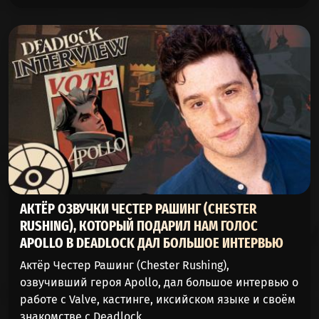
АКТЁР ОЗВУЧКИ ЧЕСТЕР РАШИНГ (CHESTER
RUSHING), КОТОРЫЙ ПОДАРИЛ НАМ ГОЛОС
APOLLO В DEADLOCK ДАЛ БОЛЬШОЕ ИНТЕРВЬЮ
Актёр Честер Рашинг (Chester Rushing),
озвучивший героя Apollo, дал большое интервью о
работе с Valve, кастинге, иксийском языке и своём
знакомстве с Deadlock