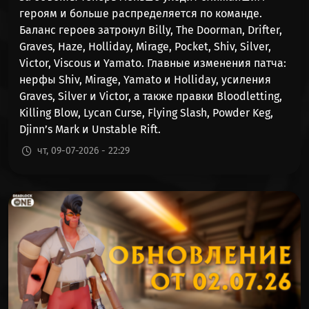
героям и больше распределяется по команде.
Баланс героев затронул Billy, The Doorman, Drifter,
Graves, Haze, Holliday, Mirage, Pocket, Shiv, Silver,
Victor, Viscous и Yamato. Главные изменения патча:
нерфы Shiv, Mirage, Yamato и Holliday, усиления
Graves, Silver и Victor, а также правки Bloodletting,
Killing Blow, Lycan Curse, Flying Slash, Powder Keg,
Djinn’s Mark и Unstable Rift.
чт, 09-07-2026 - 22:29