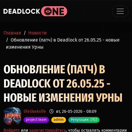
Перейти к основному содержанию
СТРОКА НАВИГАЦИИ
Главная
Новости
Обновление (патч) в Deadlock от 26.05.25 - новые
изменения Урны
ОБНОВЛЕНИЕ (ПАТЧ) В
DEADLOCK ОТ 26.05.25 -
НОВЫЕ ИЗМЕНЕНИЯ УРНЫ
lifelikeknife
вт, 26-05-2026 - 08:09
project team
admin
Репутация: 2103
Войдите
или
зарегистрируйтесь
, чтобы оставлять комментарии