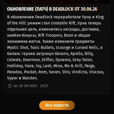
ОБНОВЛЕНИЕ (ПАТЧ) В DEADLOCK ОТ 30.06.26
В обновлении Deadlock переработали Урну и King
of the Hill: режим стал Unstable Rift, Урна теперь
отдельная цель, изменились награды, доставка,
камбэк-бонусы, Rift Troopers, Boon и общая
экономика матча. Также изменили предметы
Mystic Shot, Toxic Bullets, Scourge и Cursed Relic, а
баланс героев затронул Abrams, Apollo, Billy,
Celeste, Doorman, Drifter, Dynamo, Grey Talon,
Holliday, Haze, Ivy, Lash, Mina, Mo & Krill, Paige,
Paradox, Pocket, Rem, Seven, Shiv, Vindicta, Viscous,
Vyper и Warden.
вт, 30-06-2026 - 20:27
Все новости