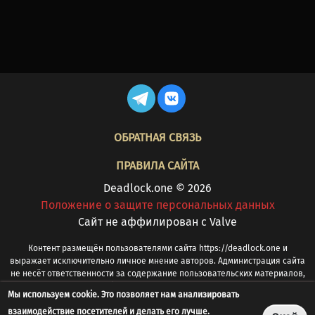
FOOTER
ОБРАТНАЯ СВЯЗЬ
ПРАВИЛА САЙТА
Deadlock.one © 2026
Положение о защите персональных данных
Cайт не аффилирован с Valve
Контент размещён пользователями сайта https://deadlock.one и
выражает исключительно личное мнение авторов. Администрация сайта
не несёт ответственности за содержание пользовательских материалов,
в том числе за оскорбления, ненормативную лексику, оценочные
Мы используем cookie. Это позволяет нам анализировать
суждения или иные спорные формулировки. При обнаружении
взаимодействие посетителей и делать его лучше.
запрещённого или иного проблемного контента просим сообщать на