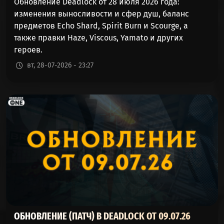
Обновление Deadlock от 28 июля 2026 года:
изменения выносливости и сфер душ, баланс
предметов Echo Shard, Spirit Burn и Scourge, а
также правки Haze, Viscous, Yamato и других
героев.
вт, 28-07-2026 - 23:27
ОБНОВЛЕНИЕ (ПАТЧ) В DEADLOCK ОТ 09.07.26