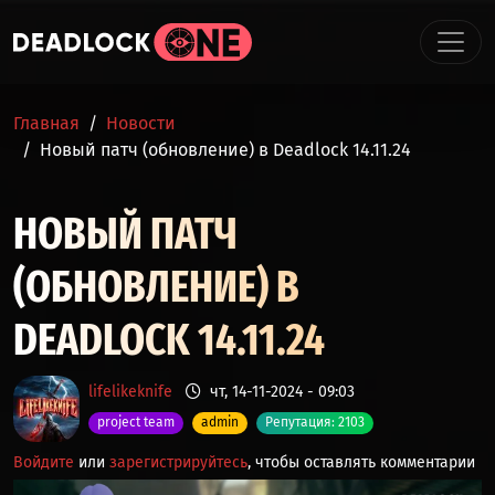
Перейти к основному содержанию
СТРОКА НАВИГАЦИИ
Главная
Новости
Новый патч (обновление) в Deadlock 14.11.24
НОВЫЙ ПАТЧ
(ОБНОВЛЕНИЕ) В
DEADLOCK 14.11.24
lifelikeknife
чт, 14-11-2024 - 09:03
project team
admin
Репутация: 2103
Войдите
или
зарегистрируйтесь
, чтобы оставлять комментарии