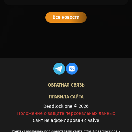
Все новости
FOOTER
ОБРАТНАЯ СВЯЗЬ
ПРАВИЛА САЙТА
Deadlock.one © 2026
Положение о защите персональных данных
Cайт не аффилирован с Valve
Контент размещён пользователями сайта https://deadlock.one и