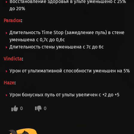
Восстановление здоровья в ульте уменьшено с 25%
до 20%
Paradox
:
Длительность Time Stop (замедление пуль) в стене
уменьшена с 0,7с до 0,6с
Длительность стены уменьшена с 7с до 6с
Vindicta
:
Урон от ультимативной способности уменьшен на 5%
Haze
:
Урон бонусных пуль от ульты увеличен с +2 до +5
0
0