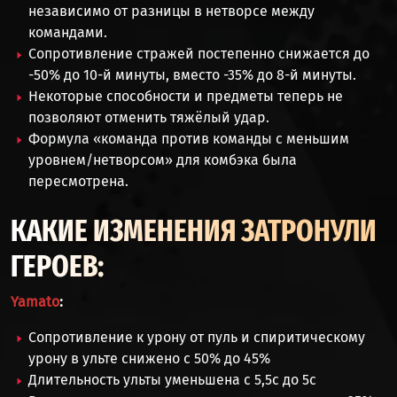
независимо от разницы в нетворсе между
командами.
Сопротивление стражей постепенно снижается до
-50% до 10-й минуты, вместо -35% до 8-й минуты.
Некоторые способности и предметы теперь не
позволяют отменить тяжёлый удар.
Формула «команда против команды с меньшим
уровнем/нетворсом» для комбэка была
пересмотрена.
КАКИЕ ИЗМЕНЕНИЯ ЗАТРОНУЛИ
ГЕРОЕВ:
Yamato
:
Сопротивление к урону от пуль и спиритическому
урону в ульте снижено с 50% до 45%
Длительность ульты уменьшена с 5,5с до 5с