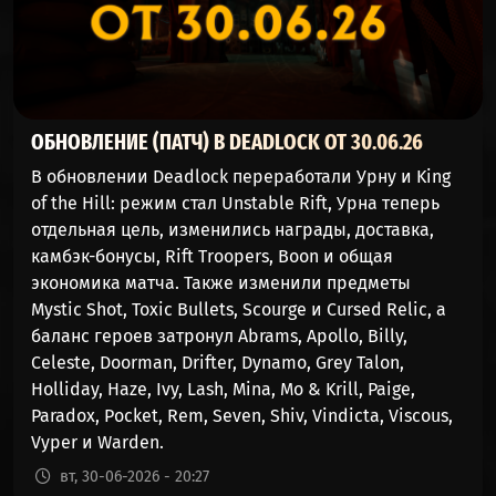
ОБНОВЛЕНИЕ (ПАТЧ) В DEADLOCK ОТ 30.06.26
В обновлении Deadlock переработали Урну и King
of the Hill: режим стал Unstable Rift, Урна теперь
отдельная цель, изменились награды, доставка,
камбэк-бонусы, Rift Troopers, Boon и общая
экономика матча. Также изменили предметы
Mystic Shot, Toxic Bullets, Scourge и Cursed Relic, а
баланс героев затронул Abrams, Apollo, Billy,
Celeste, Doorman, Drifter, Dynamo, Grey Talon,
Holliday, Haze, Ivy, Lash, Mina, Mo & Krill, Paige,
Paradox, Pocket, Rem, Seven, Shiv, Vindicta, Viscous,
Vyper и Warden.
вт, 30-06-2026 - 20:27