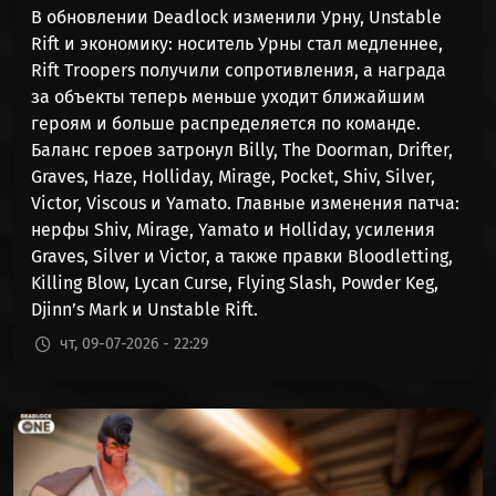
В обновлении Deadlock изменили Урну, Unstable
Rift и экономику: носитель Урны стал медленнее,
Rift Troopers получили сопротивления, а награда
за объекты теперь меньше уходит ближайшим
героям и больше распределяется по команде.
Баланс героев затронул Billy, The Doorman, Drifter,
Graves, Haze, Holliday, Mirage, Pocket, Shiv, Silver,
Victor, Viscous и Yamato. Главные изменения патча:
нерфы Shiv, Mirage, Yamato и Holliday, усиления
Graves, Silver и Victor, а также правки Bloodletting,
Killing Blow, Lycan Curse, Flying Slash, Powder Keg,
Djinn’s Mark и Unstable Rift.
чт, 09-07-2026 - 22:29