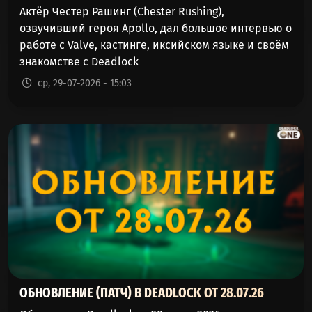
Актёр Честер Рашинг (Chester Rushing),
озвучивший героя Apollo, дал большое интервью о
работе с Valve, кастинге, иксийском языке и своём
знакомстве с Deadlock
ср, 29-07-2026 - 15:03
ОБНОВЛЕНИЕ (ПАТЧ) В DEADLOCK ОТ 28.07.26