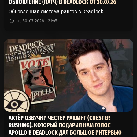
ОБНОВЛЕНИЕ (ПАТЧ) В DEADLOCK ОТ 30.07.26
Обновленная система рангов в Deadlock
чт, 30-07-2026 - 21:45
АКТЁР ОЗВУЧКИ ЧЕСТЕР РАШИНГ (CHESTER
RUSHING), КОТОРЫЙ ПОДАРИЛ НАМ ГОЛОС
APOLLO В DEADLOCK ДАЛ БОЛЬШОЕ ИНТЕРВЬЮ