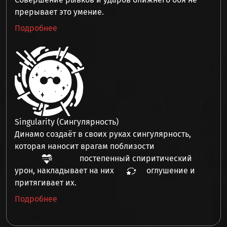
прерывает это умение.
Подробнее
Singularity (Сингулярность)
Динамо создаёт в своих руках сингулярность,
которая наносит врагам поблизости
постепенный спиритический
урон
, накладывает на них
оглушение
и
притягивает
их.
Подробнее