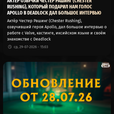
АКТЁР ОЗВУЧКИ ЧЕСТЕР РАШИНГ (CHESTER
RUSHING), КОТОРЫЙ ПОДАРИЛ НАМ ГОЛОС
APOLLO В DEADLOCK ДАЛ БОЛЬШОЕ ИНТЕРВЬЮ
Актёр Честер Рашинг (Chester Rushing),
озвучивший героя Apollo, дал большое интервью о
работе с Valve, кастинге, иксийском языке и своём
знакомстве с Deadlock
ср, 29-07-2026 - 15:03