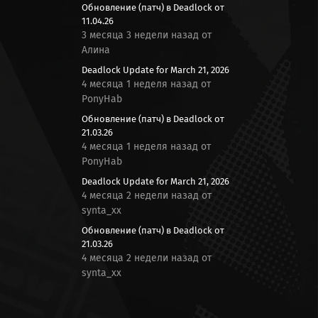
Обновление (патч) в Deadlock от
11.04.26
3 месяца 3 недели назад от
Алина
Deadlock Update for March 21, 2026
4 месяца 1 неделя назад от
PonyHab
Обновление (патч) в Deadlock от
21.03.26
4 месяца 1 неделя назад от
PonyHab
Deadlock Update for March 21, 2026
4 месяца 2 недели назад от
synta_xx
Обновление (патч) в Deadlock от
21.03.26
4 месяца 2 недели назад от
synta_xx