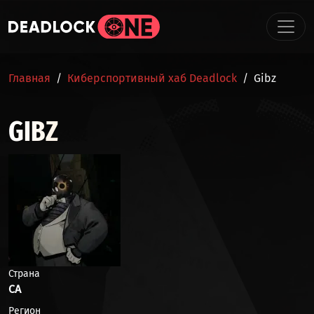
Перейти к основному содержанию
СТРОКА НАВИГАЦИИ
Главная
Киберспортивный хаб Deadlock
Gibz
GIBZ
Страна
CA
Регион