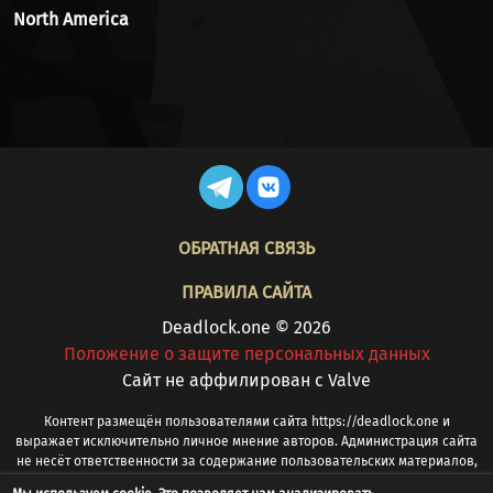
North America
FOOTER
ОБРАТНАЯ СВЯЗЬ
ПРАВИЛА САЙТА
Deadlock.one © 2026
Положение о защите персональных данных
Cайт не аффилирован с Valve
Контент размещён пользователями сайта https://deadlock.one и
выражает исключительно личное мнение авторов. Администрация сайта
не несёт ответственности за содержание пользовательских материалов,
в том числе за оскорбления, ненормативную лексику, оценочные